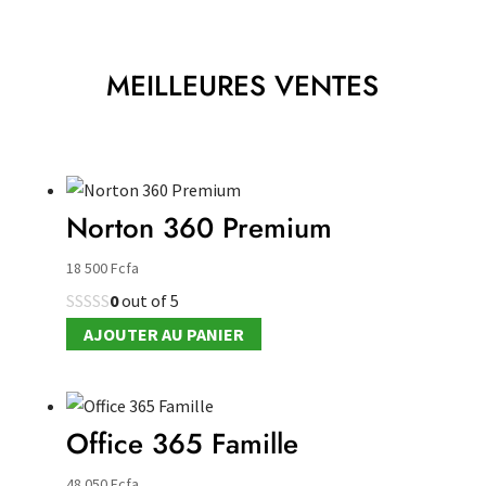
MEILLEURES VENTES
Norton 360 Premium
18 500
Fcfa
0
out of 5
AJOUTER AU PANIER
Office 365 Famille
48 050
Fcfa