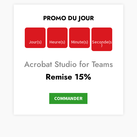
PROMO DU JOUR
:
:
:
Jour(s)
Heure(s)
Minute(s)
Seconde(s
)
Acrobat Studio for Teams
Remise 15%
COMMANDER