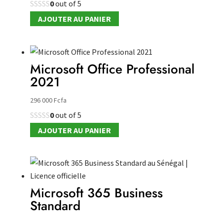
0
out of 5
AJOUTER AU PANIER
Microsoft Office Professional
2021
296 000
Fcfa
0
out of 5
AJOUTER AU PANIER
Microsoft 365 Business
Standard