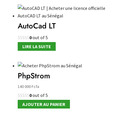
AutoCad LT
0
out of 5
LIRE LA SUITE
PhpStrom
140 000
Fcfa
0
out of 5
AJOUTER AU PANIER