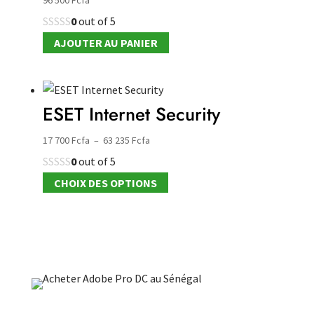
96 500
Fcfa
0
out of 5
AJOUTER AU PANIER
ESET Internet Security
Plage
17 700
Fcfa
–
63 235
Fcfa
de
0
out of 5
prix :
Ce
CHOIX DES OPTIONS
17
produit
700 Fcfa
a
à
plusieurs
63
variations.
235 Fcfa
Les
options
peuvent