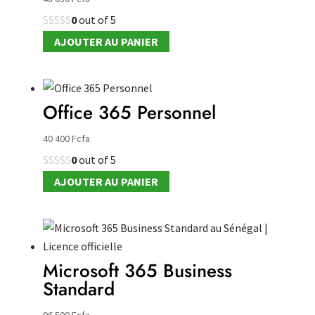
0
out of 5
AJOUTER AU PANIER
Office 365 Personnel
40 400
Fcfa
0
out of 5
AJOUTER AU PANIER
Microsoft 365 Business
Standard