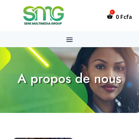
0
Fcfa
A propos de nous