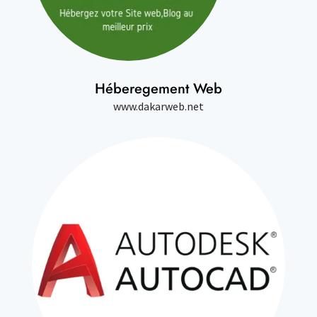
Héberegement Web
www.dakarweb.net