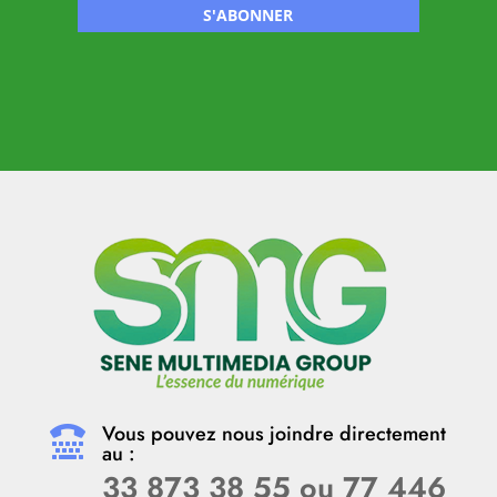
S'ABONNER
Vous pouvez nous joindre directement

au :
33 873 38 55 ou 77 446