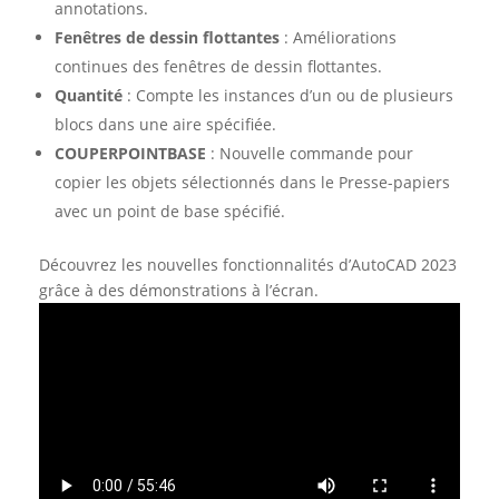
annotations.
Fenêtres de dessin flottantes
: Améliorations
continues des fenêtres de dessin flottantes.
Quantité
: Compte les instances d’un ou de plusieurs
blocs dans une aire spécifiée.
COUPERPOINTBASE
: Nouvelle commande pour
copier les objets sélectionnés dans le Presse-papiers
avec un point de base spécifié.
Découvrez les nouvelles fonctionnalités d’AutoCAD 2023
grâce à des démonstrations à l’écran.