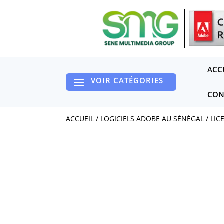
ACC
CON
ACCUEIL
/
LOGICIELS ADOBE AU SÉNÉGAL
/
LIC