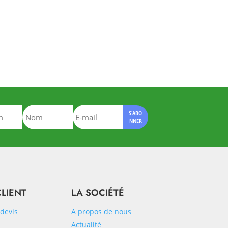
S'ABO
NNER
CLIENT
LA SOCIÉTÉ
devis
A propos de nous
Actualité