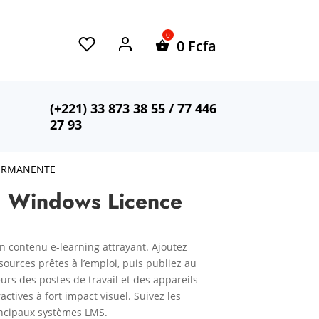
0
Fcfa
(+221) 33 873 38 55 / 77 446
27 93
PERMANENTE
1 Windows Licence
n contenu e-learning attrayant. Ajoutez
sources prêtes à l’emploi, puis publiez au
rs des postes de travail et des appareils
ctives à fort impact visuel. Suivez les
ncipaux systèmes LMS.