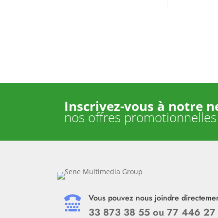
prix :
000 Fcfa
17
650 Fcfa
à
549
600 Fcfa
Inscrivez-vous à notre n
nos offres promotionnelles
Vous pouvez nous joindre directemen

33 873 38 55 ou 77 446 27