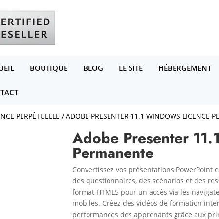
UEIL
BOUTIQUE
BLOG
LE SITE
HÉBERGEMENT
TACT
ENCE PERPÉTUELLE
/ ADOBE PRESENTER 11.1 WINDOWS LICENCE 
Adobe Presenter 11.
Permanente
Convertissez vos présentations PowerPoint e
des questionnaires, des scénarios et des res
format HTML5 pour un accès via les navigateu
mobiles. Créez des vidéos de formation intera
performances des apprenants grâce aux pri