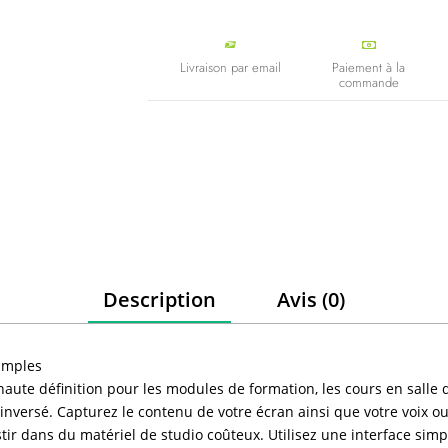


Livraison par email
Paiement à la
commande
Description
Avis (0)
simples
te définition pour les modules de formation, les cours en salle de
 inversé. Capturez le contenu de votre écran ainsi que votre voix 
estir dans du matériel de studio coûteux. Utilisez une interface simp