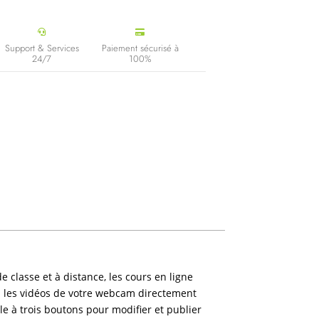


Support & Services
Paiement sécurisé à
24/7
100%
 classe et à distance, les cours en ligne
ou les vidéos de votre webcam directement
le à trois boutons pour modifier et publier