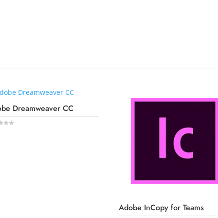
obe Dreamweaver CC
LIRE LA SUITE
Adobe InCopy for Teams