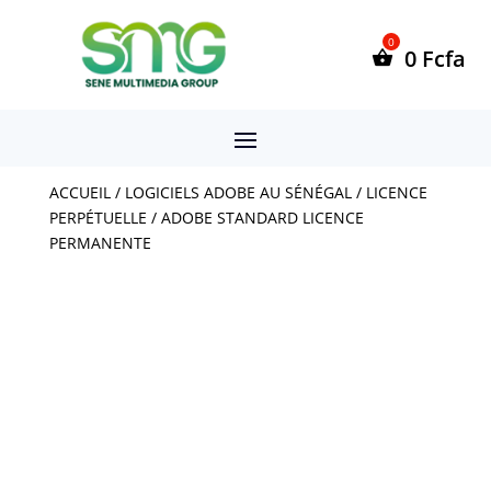
0
Fcfa
ACCUEIL
/
LOGICIELS ADOBE AU SÉNÉGAL
/
LICENCE
PERPÉTUELLE
/ ADOBE STANDARD LICENCE
PERMANENTE